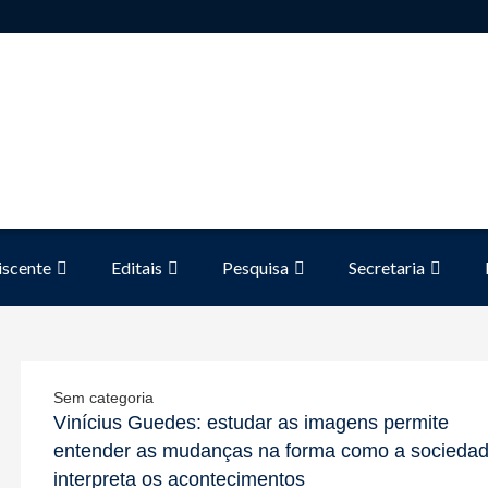
iscente
Editais
Pesquisa
Secretaria
Sem categoria
Vinícius Guedes: estudar as imagens permite
entender as mudanças na forma como a socieda
interpreta os acontecimentos