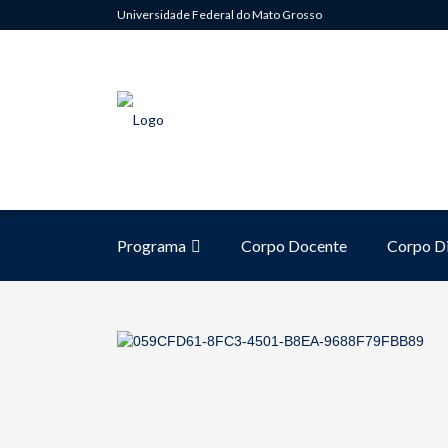
Universidade Federal do Mato Grosso
Programa
Corpo Docente
Corpo D