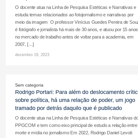
O docente atua na Linha de Pesquisa Estéticas e Narrativas e
estuda temas relacionados ao fotojornalismo e narrativas por
meio da imagem O professor Vinícius Guedes Pereira de Sou
é fotógrafo e jornalista há mais de 30 anos, e atuou por 15 ano
no mercado de trabalho antes de voltar para a academia, em
2007, […]
dezembro 19, 2023
Sem categoria
Rodrigo Portari: Para além do deslocamento críti
sobre política, há uma relação de poder, um jogo
tramado por detrás daquilo que é publicado
O docente atua na Linha de Pesquisa Estéticas e Narrativas d
PPGCOM e tem como eixo principal de estudo a relação entre
morte e mídia no jornalismo Em 2022, Rodrigo Daniel Levoti