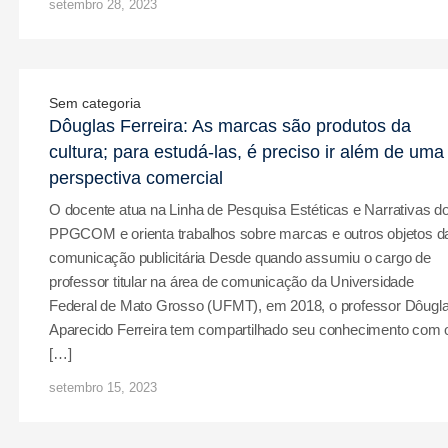
setembro 28, 2023
Sem categoria
Dôuglas Ferreira: As marcas são produtos da
cultura; para estudá-las, é preciso ir além de uma
perspectiva comercial
O docente atua na Linha de Pesquisa Estéticas e Narrativas d
PPGCOM e orienta trabalhos sobre marcas e outros objetos d
comunicação publicitária Desde quando assumiu o cargo de
professor titular na área de comunicação da Universidade
Federal de Mato Grosso (UFMT), em 2018, o professor Dôugl
Aparecido Ferreira tem compartilhado seu conhecimento com 
[…]
setembro 15, 2023