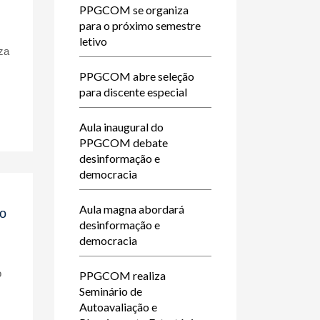
PPGCOM se organiza
para o próximo semestre
letivo
za
s
PPGCOM abre seleção
para discente especial
Aula inaugural do
PPGCOM debate
desinformação e
democracia
Aula magna abordará
co
desinformação e
democracia
o
PPGCOM realiza
Seminário de
Autoavaliação e