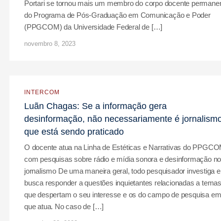
Portari se tornou mais um membro do corpo docente permane
do Programa de Pós-Graduação em Comunicação e Poder
(PPGCOM) da Universidade Federal de […]
novembro 8, 2023
INTERCOM
Luãn Chagas: Se a informação gera
desinformação, não necessariamente é jornalism
que está sendo praticado
O docente atua na Linha de Estéticas e Narrativas do PPGCO
com pesquisas sobre rádio e mídia sonora e desinformação n
jornalismo De uma maneira geral, todo pesquisador investiga e
busca responder a questões inquietantes relacionadas a tema
que despertam o seu interesse e os do campo de pesquisa e
que atua. No caso de […]