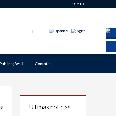
UFMT.BR
Publicações
Contatos
Últimas notícias
de