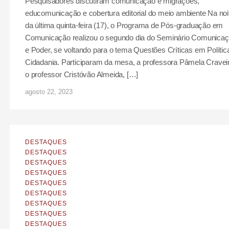
Pesquisadores discutiram comunicação e migrações,
educomunicação e cobertura editorial do meio ambiente Na noi
da última quinta-feira (17), o Programa de Pós-graduação em
Comunicação realizou o segundo dia do Seminário Comunica
e Poder, se voltando para o tema Questões Críticas em Polític
Cidadania. Participaram da mesa, a professora Pâmela Cravei
o professor Cristóvão Almeida, […]
agosto 22, 2023
DESTAQUES
DESTAQUES
DESTAQUES
DESTAQUES
DESTAQUES
DESTAQUES
DESTAQUES
DESTAQUES
DESTAQUES