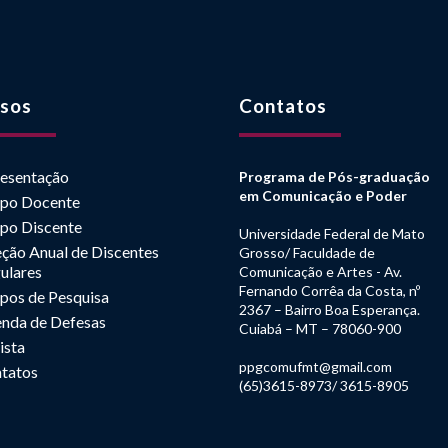
sos
Contatos
esentação
Programa de Pós-graduação
em Comunicação e Poder
po Docente
po Discente
Universidade Federal de Mato
eção Anual de Discentes
Grosso/ Faculdade de
ulares
Comunicação e Artes - Av.
Fernando Corrêa da Costa, nº
pos de Pesquisa
2367 – Bairro Boa Esperança.
nda de Defesas
Cuiabá – MT – 78060-900
ista
ppgcomufmt@gmail.com
tatos
(65)3615-8973/ 3615-8905