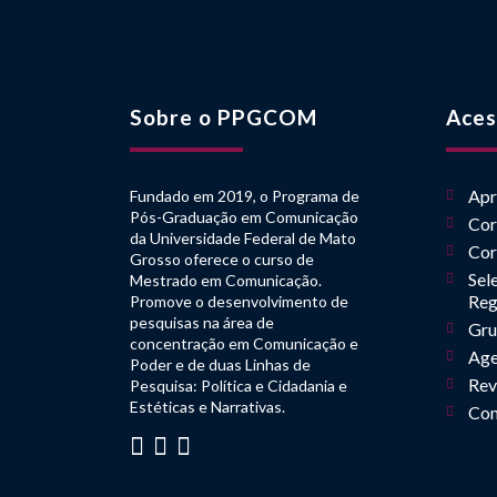
Sobre o PPGCOM
Aces
Apr
Fundado em 2019, o Programa de
Pós-Graduação em Comunicação
Cor
da Universidade Federal de Mato
Cor
Grosso oferece o curso de
Sel
Mestrado em Comunicação.
Reg
Promove o desenvolvimento de
pesquisas na área de
Gru
concentração em Comunicação e
Age
Poder e de duas Linhas de
Rev
Pesquisa: Política e Cidadania e
Estéticas e Narrativas.
Con