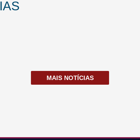
IAS
avaliação e Planejamento Estratégico
MAIS NOTÍCIAS