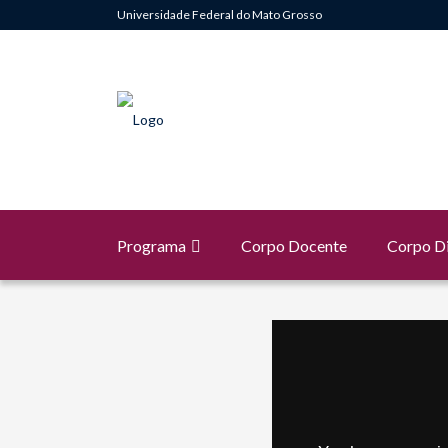
Universidade Federal do Mato Grosso
Programa
Corpo Docente
Corpo D