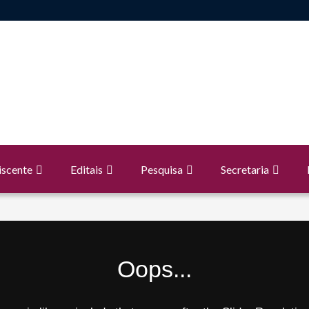
iscente
Editais
Pesquisa
Secretaria
Oops...