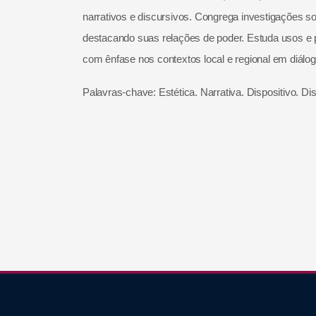
narrativos e discursivos. Congrega investigações sob
destacando suas relações de poder. Estuda usos e p
com ênfase nos contextos local e regional em diálogo
Palavras-chave: Estética. Narrativa. Dispositivo. Di