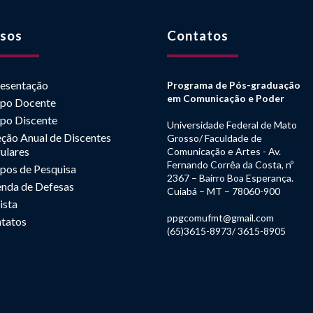
sos
Contatos
esentação
Programa de Pós-graduação
em Comunicação e Poder
po Docente
po Discente
Universidade Federal de Mato
eção Anual de Discentes
Grosso/ Faculdade de
ulares
Comunicação e Artes - Av.
Fernando Corrêa da Costa, nº
pos de Pesquisa
2367 – Bairro Boa Esperança.
nda de Defesas
Cuiabá – MT – 78060-900
ista
ppgcomufmt@gmail.com
tatos
(65)3615-8973/ 3615-8905