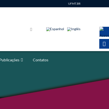
UFMT.BR
Publicações
Contatos