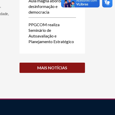
Aula magna abordará
,
desinformação e
democracia
idade,
PPGCOM realiza
Seminário de
Autoavaliação e
Planejamento Estratégico
MAIS NOTÍCIAS