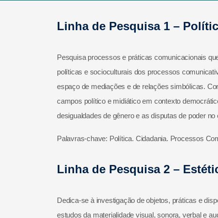
Linha de Pesquisa 1 – Políti
Pesquisa processos e práticas comunicacionais que 
políticas e socioculturais dos processos comunica
espaço de mediações e de relações simbólicas. Con
campos político e midiático em contexto democrátic
desigualdades de gênero e as disputas de poder no 
Palavras-chave: Política. Cidadania. Processos Co
Linha de Pesquisa 2 – Estéti
Dedica-se à investigação de objetos, práticas e dis
estudos da materialidade visual, sonora, verbal e au