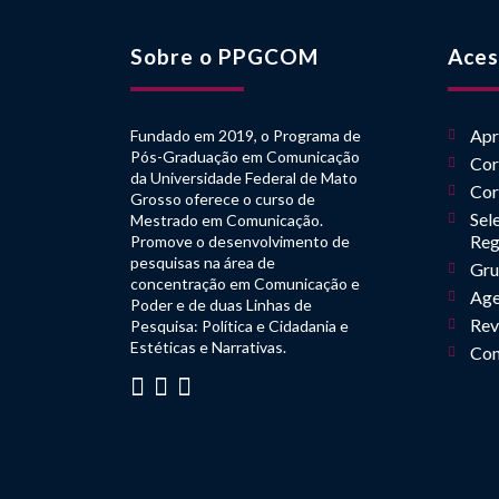
Sobre o PPGCOM
Aces
Apr
Fundado em 2019, o Programa de
Pós-Graduação em Comunicação
Cor
da Universidade Federal de Mato
Cor
Grosso oferece o curso de
Sel
Mestrado em Comunicação.
Reg
Promove o desenvolvimento de
pesquisas na área de
Gru
concentração em Comunicação e
Age
Poder e de duas Linhas de
Rev
Pesquisa: Política e Cidadania e
Estéticas e Narrativas.
Con