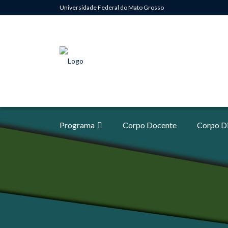
Universidade Federal do Mato Grosso
Programa
Corpo Docente
Corpo D