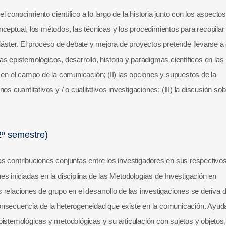
conocimiento científico a lo largo de la historia junto con los aspectos
ceptual, los métodos, las técnicas y los procedimientos para recopilar
 Máster. El proceso de debate y mejora de proyectos pretende llevarse a
s epistemológicos, desarrollo, historia y paradigmas científicos en las
 en el campo de la comunicación; (II) las opciones y supuestos de la
s cuantitativos y / o cualitativos investigaciones; (III) la discusión sob
2º semestre)
s contribuciones conjuntas entre los investigadores en sus respectivo
es iniciadas en la disciplina de las Metodologías de Investigación en
relaciones de grupo en el desarrollo de las investigaciones se deriva d
onsecuencia de la heterogeneidad que existe en la comunicación. Ayuda
istemológicas y metodológicas y su articulación con sujetos y objetos,