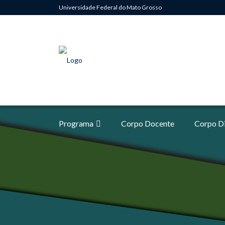
Universidade Federal do Mato Grosso
Programa
Corpo Docente
Corpo D