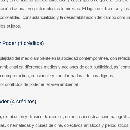
ación basada en epistemologías feministas. El lugar del discurso y las
seccionalidad, consustancialidad y la desestabilización del campo comun
los sujetos.
 Poder (4 créditos)
plejidad del medio ambiente en la sociedad contemporánea, con reflex
n ambiental en diferentes medios y acciones de eco-publicidad, así com
a comprometida, consciente y transformadora. de paradigmas,
r conflictos de poder en el área ambiental.
der (4 créditos)
distribución y difusión de medios, como las industrias cinematográfic
as, cinematecas y clubes de cine, colectivos artísticos y periodísticos,