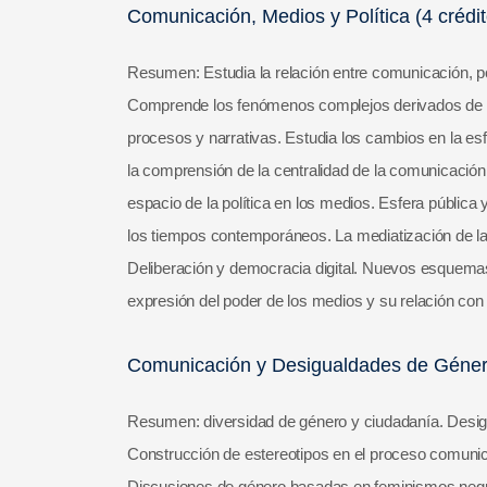
Comunicación, Medios y Política (4 crédit
Resumen: Estudia la relación entre comunicación, p
Comprende los fenómenos complejos derivados de la i
procesos y narrativas. Estudia los cambios en la esfer
la comprensión de la centralidad de la comunicación 
espacio de la política en los medios. Esfera pública y
los tiempos contemporáneos. La mediatización de la ju
Deliberación y democracia digital. Nuevos esquemas
expresión del poder de los medios y su relación con e
Comunicación y Desigualdades de Género
Resumen: diversidad de género y ciudadanía. Desig
Construcción de estereotipos en el proceso comunic
Discusiones de género basadas en feminismos negr