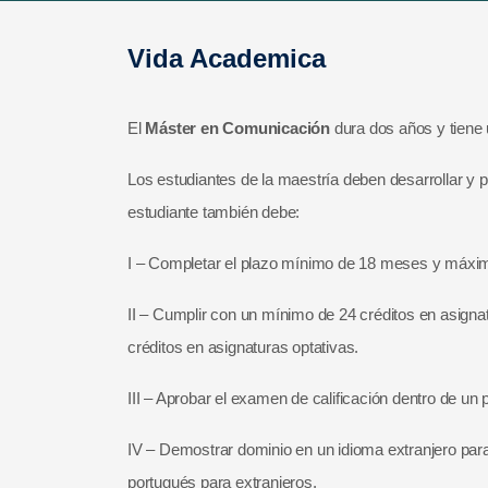
Vida Academica
El
Máster en Comunicación
dura dos años y tiene 
Los estudiantes de la maestría deben desarrollar y p
estudiante también debe:
I – Completar el plazo mínimo de 18 meses y máxi
II – Cumplir con un mínimo de 24 créditos en asigna
créditos en asignaturas optativas.
III – Aprobar el examen de calificación dentro de un 
IV – Demostrar dominio en un idioma extranjero para
portugués para extranjeros.