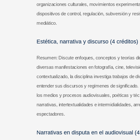
organizaciones culturales, movimientos experimental
dispositivos de control, regulación, subversión y res
mediático.
Estética, narrativa y discurso (4 créditos)
Resumen: Discute enfoques, conceptos y teorías dirig
diversas manifestaciones en fotografía, cine, telev
contextualizado, la disciplina investiga trabajos de
entender sus discursos y regímenes de significado. L
los medios y procesos audiovisuales, poéticas y técn
narrativas, intertextualidades e intermidialidades, a
espectadores.
Narrativas en disputa en el audiovisual (4