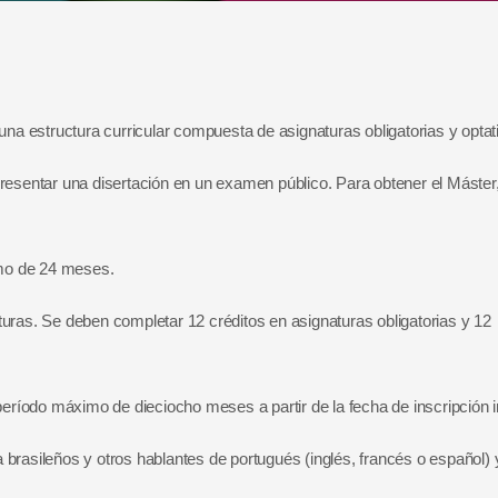
una estructura curricular compuesta de asignaturas obligatorias y optat
resentar una disertación en un examen público. Para obtener el Máster,
mo de 24 meses.
turas. Se deben completar 12 créditos en asignaturas obligatorias y 12
período máximo de dieciocho meses a partir de la fecha de inscripción in
 brasileños y otros hablantes de portugués (inglés, francés o español) 