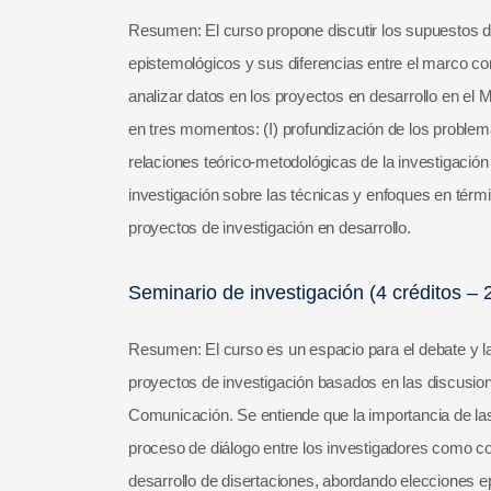
Resumen: El curso propone discutir los supuestos del 
epistemológicos y sus diferencias entre el marco con
analizar datos en los proyectos en desarrollo en el
en tres momentos: (I) profundización de los problema
relaciones teórico-metodológicas de la investigación
investigación sobre las técnicas y enfoques en término
proyectos de investigación en desarrollo.
Seminario de investigación (4 créditos – 
Resumen: El curso es un espacio para el debate y la
proyectos de investigación basados ​​en las discusion
Comunicación. Se entiende que la importancia de las 
proceso de diálogo entre los investigadores como c
desarrollo de disertaciones, abordando elecciones ep