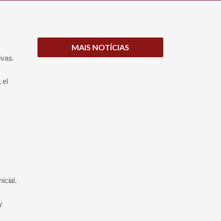
MAIS NOTÍCIAS
ivas.
 el
icial.
y