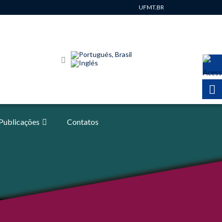
UFMT.BR
Publicações
Contatos