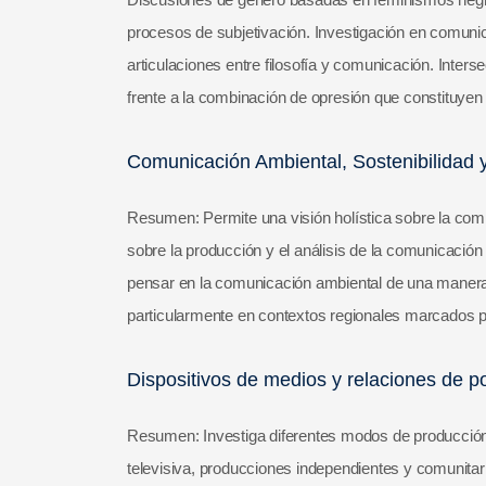
procesos de subjetivación. Investigación en comunic
articulaciones entre filosofía y comunicación. Inter
frente a la combinación de opresión que constituyen 
Comunicación Ambiental, Sostenibilidad y
Resumen: Permite una visión holística sobre la com
sobre la producción y el análisis de la comunicació
pensar en la comunicación ambiental de una maner
particularmente en contextos regionales marcados po
Dispositivos de medios y relaciones de po
Resumen: Investiga diferentes modos de producción, 
televisiva, producciones independientes y comunitari