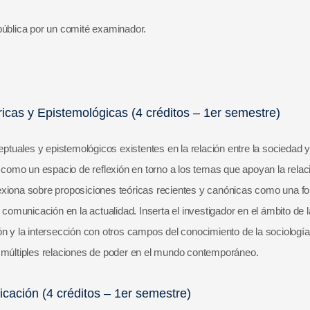
pública por un comité examinador.
cas y Epistemológicas (4 créditos – 1er semestre)
uales y epistemológicos existentes en la relación entre la sociedad y
omo un espacio de reflexión en torno a los temas que apoyan la relac
eflexiona sobre proposiciones teóricas recientes y canónicas como una f
 comunicación en la actualidad. Inserta el investigador en el ámbito de 
n y la intersección con otros campos del conocimiento de la sociología,
las múltiples relaciones de poder en el mundo contemporáneo.
cación (4 créditos – 1er semestre)