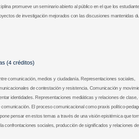
ciplina promueve un seminario abierto al público en el que los estudiant
royectos de investigación mejorados con las discusiones mantenidas d
s (4 créditos)
ntre comunicación, medios y ciudadanía. Representaciones sociales,
omunicacionales de contestación y resistencia. Comunicación y movimi
ntar identidades. Representaciones mediáticas y relaciones de clase, 
de comunicación. El proceso comunicacional como praxis político-pedag
ropone pensar en estos temas a través de una visión epistémica que tom
la confrontaciones sociales, producción de significados y relaciones de